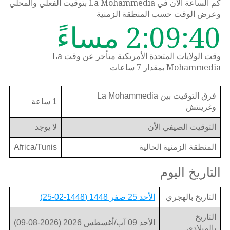
كم الساعة الان في La Mohammedia بتوقيت الفعلي والمحلي
وعرض الوقت حسب المنطقة الزمنية
2:09:40 مساءً
وقت الولايات المتحدة الأمريكية متأخر عن وقت La
Mohammedia بمقدار 7 ساعات
فرق التوقيت بين La Mohammedia
1 ساعة
وغرينتش
التوقيت الصيفي الأن
لا يوجد
المنطقة الزمنية الحالية
Africa/Tunis
التاريخ اليوم
التاريخ بالهجري
الأحد 25 صفر 1448 (1448-02-25)
التاريخ
الأحد 09 آب/أغسطس 2026 (2026-08-09)
بالميلادي