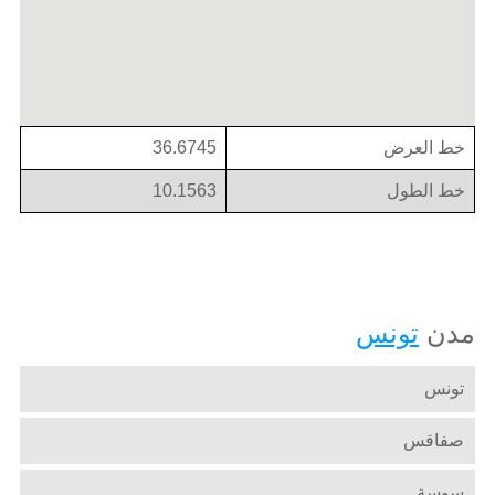
خط العرض
36.6745
خط الطول
10.1563
مدن
تونس
تونس
صفاقس
سوسة