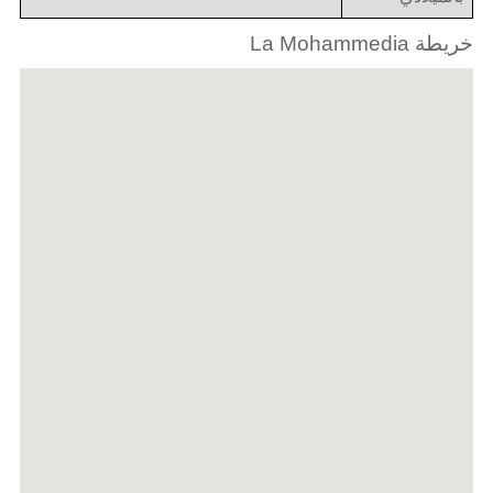
خريطة La Mohammedia