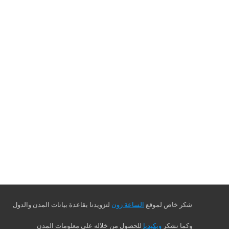
شكر خاص لموقع
الساعة زون
لتزويدنا بقاعدة بيانات المدن والدول
وكما نشكر
ويكيديا
للحصول من خلاله على معلومات المدن