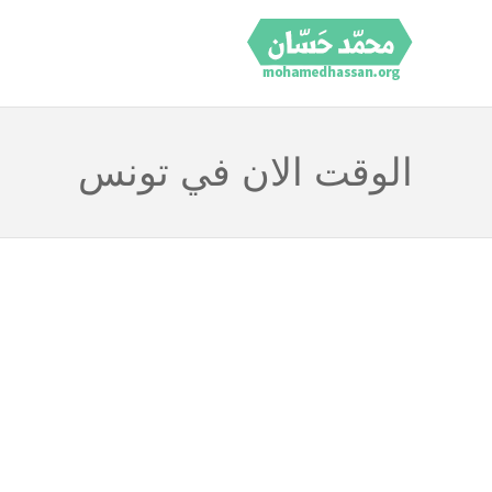
الوقت الان في تونس