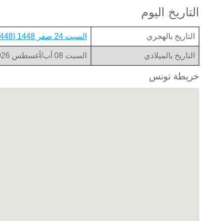
التاريخ اليوم
التاريخ بالهجري
السبت 24 صفر 1448 (1448-02-24)
التاريخ بالميلادي
السبت 08 آب/أغسطس 2026 (2026-08-08)
خريطة تونس