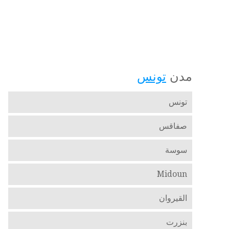
مدن
تونس
تونس
صفاقس
سوسة
Midoun
القيروان
بنزرت