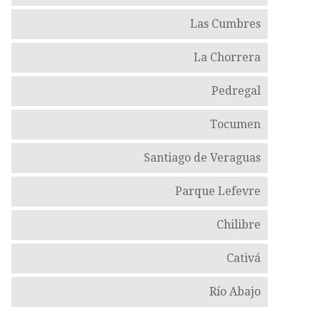
Las Cumbres
La Chorrera
Pedregal
Tocumen
Santiago de Veraguas
Parque Lefevre
Chilibre
Cativá
Río Abajo