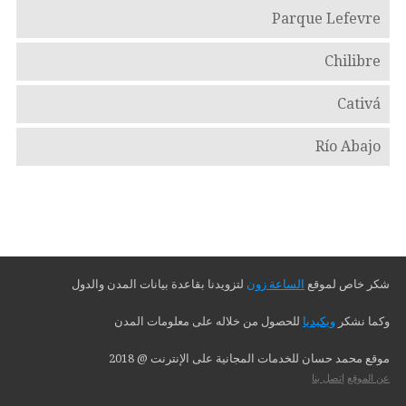
Parque Lefevre
Chilibre
Cativá
Río Abajo
شكر خاص لموقع
الساعة زون
لتزويدنا بقاعدة بيانات المدن والدول
وكما نشكر
ويكيديا
للحصول من خلاله على معلومات المدن
موقع محمد حسان للخدمات المجانية على الإنترنت @ 2018
عن الموقع
إتصل بنا