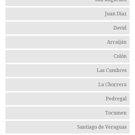
Juan Díaz
David
Arraiján
Colón
Las Cumbres
La Chorrera
Pedregal
Tocumen
Santiago de Veraguas