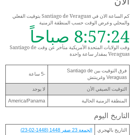
الأن
كم الساعة الان في Santiago de Veraguas بتوقيت الفعلي
والمحلي وعرض الوقت حسب المنطقة الزمنية
8:57:24 صباحاً
وقت الولايات المتحدة الأمريكية متأخر عن وقت Santiago de
Veraguas بمقدار ساعة واحدة
فرق التوقيت بين Santiago de
-5 ساعة
Veraguas وغرينتش
التوقيت الصيفي الأن
لا يوجد
المنطقة الزمنية الحالية
America/Panama
التاريخ اليوم
التاريخ بالهجري
الجمعة 23 صفر 1448 (1448-02-23)