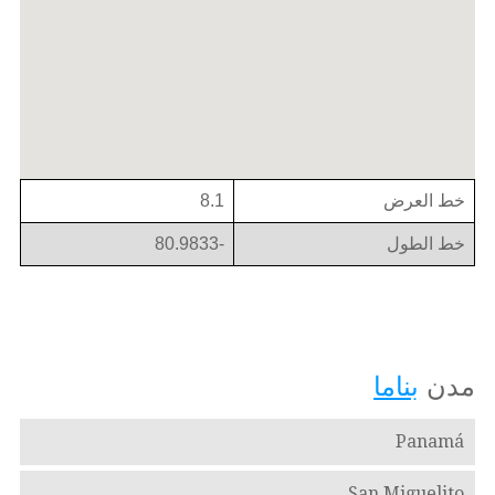
خط العرض
8.1
خط الطول
-80.9833
مدن
بناما
Panamá
San Miguelito