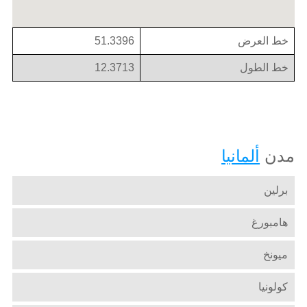
خط العرض
51.3396
خط الطول
12.3713
مدن
ألمانيا
برلين
هامبورغ
ميونخ
كولونيا