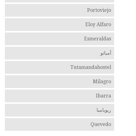
Portoviejo
Eloy Alfaro
Esmeraldas
أمباتو
Tutamandahostel
Milagro
Ibarra
ريوبامبا
Quevedo