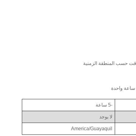
-5 ساعة
لا يوجد
America/Guayaquil