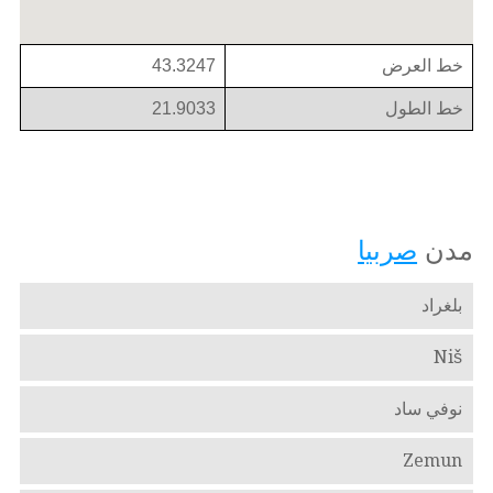
خط العرض
43.3247
خط الطول
21.9033
مدن
صربيا
بلغراد
Niš
نوفي ساد
Zemun