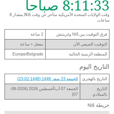
8:11:33 صباحاً
وقت الولايات المتحدة الأمريكية متأخر عن وقت Niš بمقدار 8
ساعات
فرق التوقيت بين Niš وغرينتش
2 ساعة
التوقيت الصيفي الأن
مفعل + ساعة
المنطقة الزمنية الحالية
Europe/Belgrade
التاريخ اليوم
التاريخ بالهجري
الجمعة 23 صفر 1448 (1448-02-23)
التاريخ
الجمعة 07 آب/أغسطس 2026 (2026-08-
بالميلادي
07)
خريطة Niš