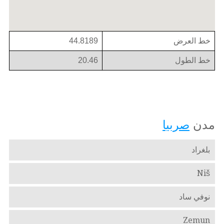
خط العرض
44.8189
خط الطول
20.46
مدن
صربيا
بلغراد
Niš
نوفي ساد
Zemun