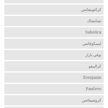
كراغوييفاتس
تشاتشاك
Subotica
ليسكوفاتس
نوفي بازار
كرالييفو
Zrenjanin
Pančevo
كروشيفاتس