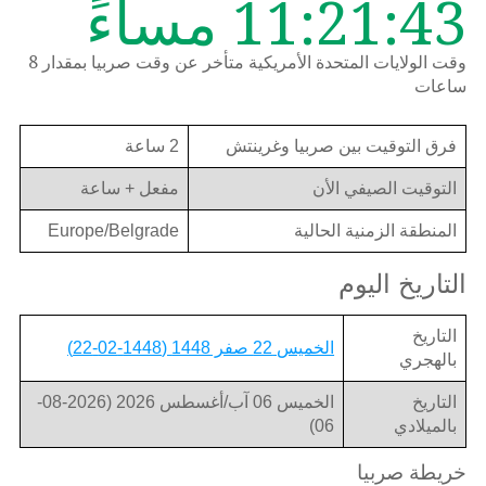
11:21:44 مساءً
وقت الولايات المتحدة الأمريكية متأخر عن وقت صربيا بمقدار 8
ساعات
فرق التوقيت بين صربيا وغرينتش
2 ساعة
التوقيت الصيفي الأن
مفعل + ساعة
المنطقة الزمنية الحالية
Europe/Belgrade
التاريخ اليوم
التاريخ
الخميس 22 صفر 1448 (1448-02-22)
بالهجري
التاريخ
الخميس 06 آب/أغسطس 2026 (2026-08-
بالميلادي
06)
خريطة صربيا