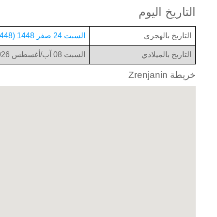
التاريخ اليوم
التاريخ بالهجري
السبت 24 صفر 1448 (1448-02-24)
التاريخ بالميلادي
السبت 08 آب/أغسطس 2026 (2026-08-08)
خريطة Zrenjanin