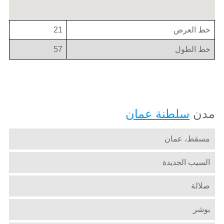
خط العرض
21
خط الطول
57
مدن
سلطنة عمان
مسقط، عمان
السيب الجديدة
صلالة
بوشر