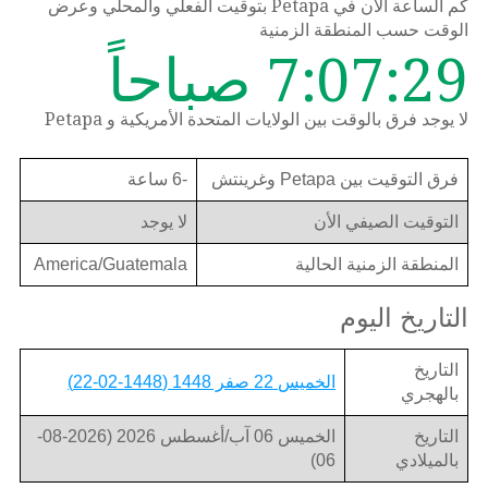
كم الساعة الان في Petapa بتوقيت الفعلي والمحلي وعرض
الوقت حسب المنطقة الزمنية
7:07:29 صباحاً
لا يوجد فرق بالوقت بين الولايات المتحدة الأمريكية و Petapa
فرق التوقيت بين Petapa وغرينتش
-6 ساعة
التوقيت الصيفي الأن
لا يوجد
المنطقة الزمنية الحالية
America/Guatemala
التاريخ اليوم
التاريخ
الخميس 22 صفر 1448 (1448-02-22)
بالهجري
التاريخ
الخميس 06 آب/أغسطس 2026 (2026-08-
بالميلادي
06)