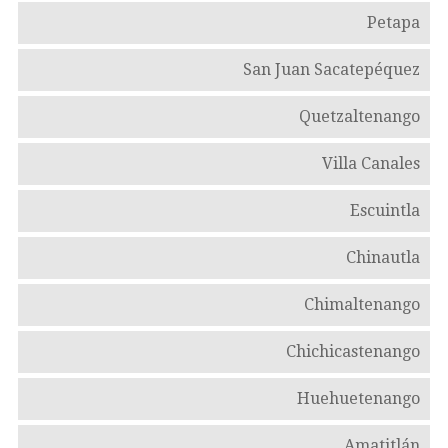
Petapa
San Juan Sacatepéquez
Quetzaltenango
Villa Canales
Escuintla
Chinautla
Chimaltenango
Chichicastenango
Huehuetenango
Amatitlán