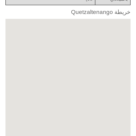
خريطة Quetzaltenango