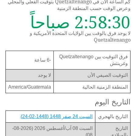
كم الساعة الان في Quetzaltenango بتوقيت الفعلي والمحلي
وعرض الوقت حسب المنطقة الزمنية
2:58:30 صباحاً
لا يوجد فرق بالوقت بين الولايات المتحدة الأمريكية و
Quetzaltenango
فرق التوقيت بين Quetzaltenango
-6 ساعة
وغرينتش
التوقيت الصيفي الأن
لا يوجد
المنطقة الزمنية الحالية
America/Guatemala
التاريخ اليوم
التاريخ بالهجري
السبت 24 صفر 1448 (1448-02-24)
التاريخ
السبت 08 آب/أغسطس 2026 (2026-08-
بالميلادي
08)