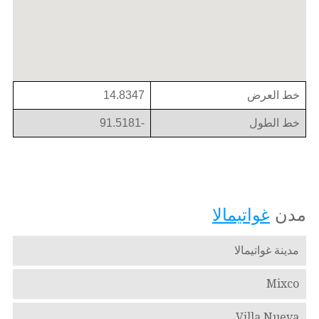
خط العرض
14.8347
خط الطول
-91.5181
مدن
غواتيمالا
مدينة غواتيمالا
Mixco
Villa Nueva