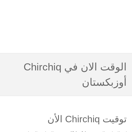
الوقت الان في Chirchiq
أوزبكستان
توقيت Chirchiq الأن