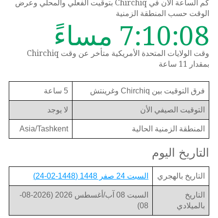
كم الساعة الان في Chirchiq بتوقيت الفعلي والمحلي وعرض
الوقت حسب المنطقة الزمنية
7:10:08 مساءً
وقت الولايات المتحدة الأمريكية متأخر عن وقت Chirchiq
بمقدار 11 ساعة
فرق التوقيت بين Chirchiq وغرينتش
5 ساعة
التوقيت الصيفي الأن
لا يوجد
المنطقة الزمنية الحالية
Asia/Tashkent
التاريخ اليوم
التاريخ بالهجري
السبت 24 صفر 1448 (1448-02-24)
التاريخ
السبت 08 آب/أغسطس 2026 (2026-08-
بالميلادي
08)