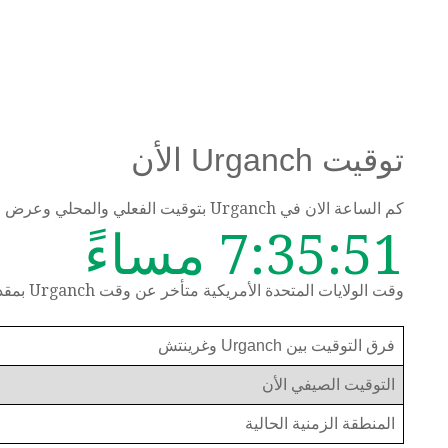
توقيت Urganch الأن
كم الساعة الان في Urganch بتوقيت الفعلي والمحلي وعرض الوقت حسب المنطقة الزمنية
7:35:52 مساءً
وقت الولايات المتحدة الأمريكية متأخر عن وقت Urganch بمقدار 11 ساعة
فرق التوقيت بين Urganch وغرينتش
التوقيت الصيفي الأن
المنطقة الزمنية الحالية