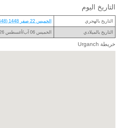
التاريخ اليوم
التاريخ بالهجري
الخميس 22 صفر 1448 (1448-02-22)
التاريخ بالميلادي
الخميس 06 آب/أغسطس 2026 (2026-08-06)
خريطة Urganch