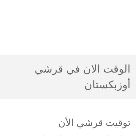
الوقت الان في قرشي
أوزبكستان
توقيت قرشي الأن