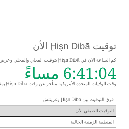
توقيت Ḩişn Dibā الأن
كم الساعة الان في Ḩişn Dibā بتوقيت الفعلي والمحلي وعرض الوقت حسب المنطقة الزمنية
6:41:04 مساءً
وقت الولايات المتحدة الأمريكية متأخر عن وقت Ḩişn Dibā بمقدار 10 ساعات
فرق التوقيت بين Ḩişn Dibā وغرينتش
التوقيت الصيفي الأن
المنطقة الزمنية الحالية