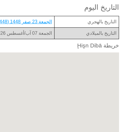
التاريخ اليوم
التاريخ بالهجري
الجمعة 23 صفر 1448 (1448-02-23)
التاريخ بالميلادي
الجمعة 07 آب/أغسطس 2026 (2026-08-07)
خريطة Ḩişn Dibā