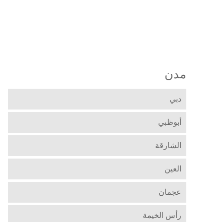
مدن
دبي
أبوظبي
الشارقة
العين
عجمان
رأس الخيمة